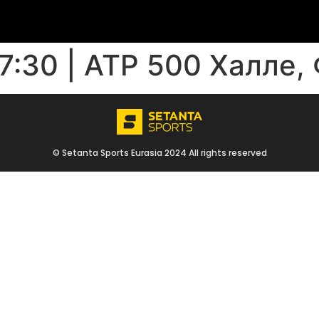
17:30 | ATP 500 Халле,
© Setanta Sports Eurasia 2024 All rights reserved