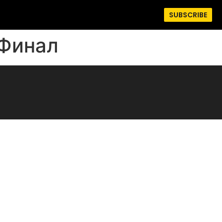
SUBSCRIBE
 Финал