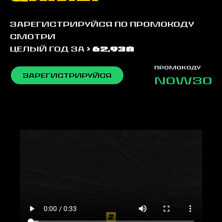
Зарегистрируйся по промокоду
смотри
целый год за
> 62,93₼
промокоду
ЗАРЕГИСТРИРУЙСЯ
NOW30