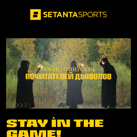
STAY IN THE
GAME!