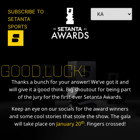
SUBSCRIBE TO
SETANTA
SPORTS
GOOD LUCK!
Thanks a bunch for your answer! We’ve got it and
will give it a good think. Big shoutout for being part
of the jury for the first-ever Setanta Awards.
Keep an eye on our socials for the award winners
and some cool stories that stole the show. The gala
th
will take place on
January 20
.
Fingers crossed!