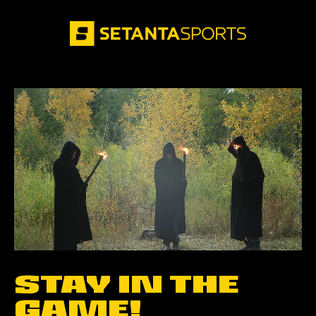
STAY IN THE
GAME!