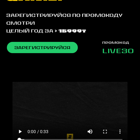
Зарегистрируйся по промокоду
смотри
целый год за
> 15999₸
промокод
ЗАРЕГИСТРИРУЙСЯ
LIVE30