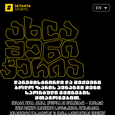
EN
დარეგისტრირდი და შექმენი
ბოლო ზარის პერანგი შენი
სპორტული გმირების
შთაგონებით.
მერაბი, ილია, კვარა, ქოჩორა ან მიქაუტაძე — დაიხატე
შენი რჩეული ქართველი სპორტსმენის ილუსტრაცია.
პერანგებზე დასაბეჭდად 16 მაისს სპეციალურად შერჩეულ