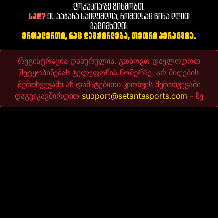
ლოკაციაზე გიხმობთ.
სად?
ეს პატარა საიდუმლოა, რომელსაც წინა დღით
გაგიმხელთ.
ერთადერთი, რაც დაგჭირდება, თეთრი პერანგია.
რეგისტრაცია დახურულია. გთხოვთ დაელოდოთ
შეტყობინებას ტელეფონის ნომერზე. არ მიღების
შემთხვევაში ან დამატებითი კითხვის შემთხვევაში
დაგვიკავშირდით
support@setantasports.com
- ზე