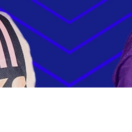
© Setanta Sports Eurasia 2024 All rights reserved