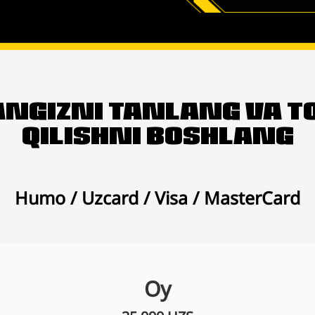
JANGIZNI TANLANG VA 
QILISHNI BOSHLANG
Humo / Uzcard / Visa / MasterCard
Oy