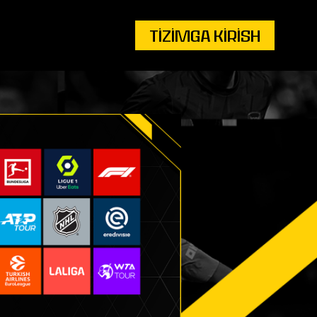
Tizimga Kirish