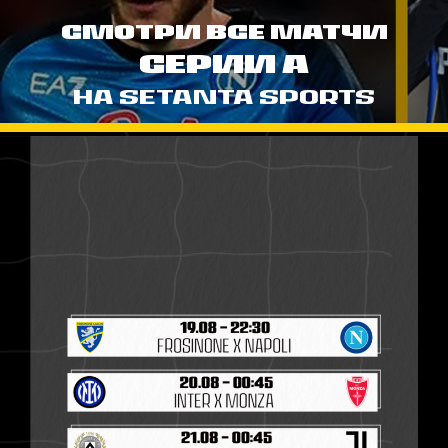
СМОТРИ ВСЕ МАТЧИ
СЕРИИ А
НА SETANTA SPORTS