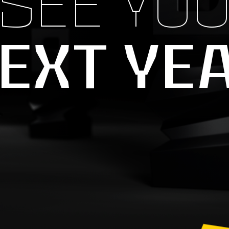
SEE YO
EXT YE