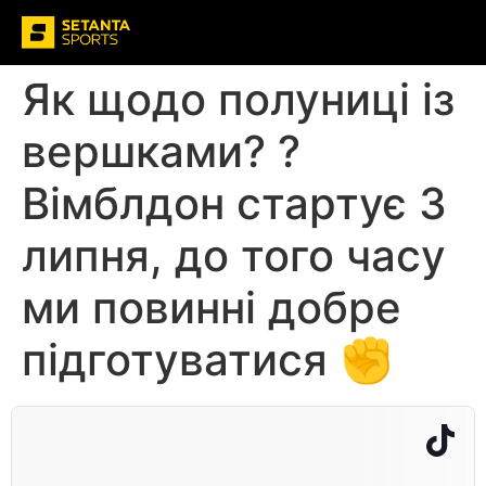
Як щодо полуниці із
вершками? ?
Вімблдон стартує 3
липня, до того часу
ми повинні добре
підготуватися ✊