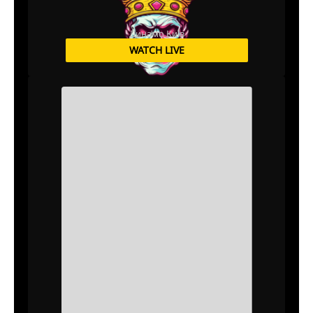
Динамо Київ
WATCH LIVE