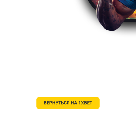
ВЕРНУТЬСЯ НА 1XBET